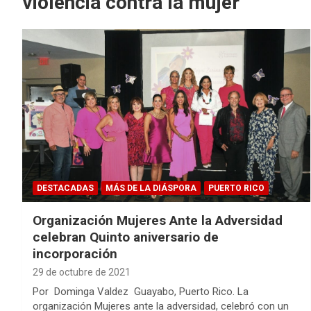
violencia contra la mujer
DESTACADAS
MÁS DE LA DIÁSPORA
PUERTO RICO
Organización Mujeres Ante la Adversidad
celebran Quinto aniversario de
incorporación
29 de octubre de 2021
Por Dominga Valdez Guayabo, Puerto Rico. La
organización Mujeres ante la adversidad, celebró con un