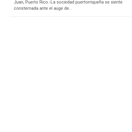
Juan, Puerto Rico.-La sociedad puertorriqueña se siente
consternada ante el auge de…