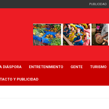
PUBLICIDAD
LA DIÁSPORA
ENTRETENIMIENTO
GENTE
TURISMO
TACTO Y PUBLICIDAD