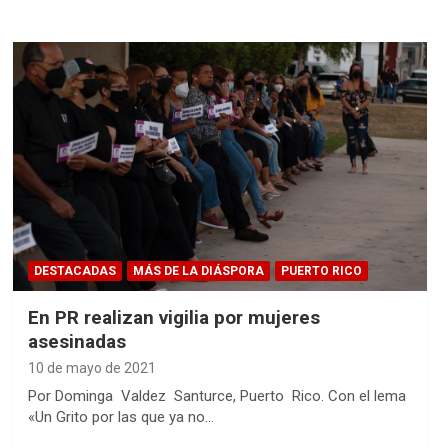
DESTACADAS
MÁS DE LA DIÁSPORA
PUERTO RICO
En PR realizan vigilia por mujeres
asesinadas
10 de mayo de 2021
Por Dominga Valdez Santurce, Puerto Rico. Con el lema
«Un Grito por las que ya no…