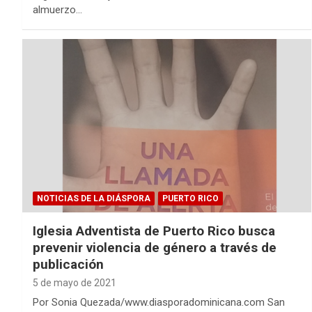
almuerzo…
NOTICIAS DE LA DIÁSPORA
PUERTO RICO
Iglesia Adventista de Puerto Rico busca
prevenir violencia de género a través de
publicación
5 de mayo de 2021
Por Sonia Quezada/www.diasporadominicana.com San