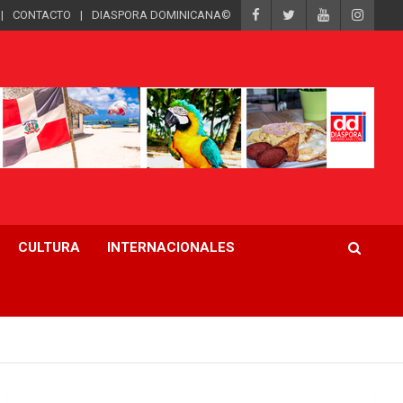
CONTACTO
DIASPORA DOMINICANA©
CULTURA
INTERNACIONALES