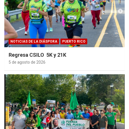
NOTICIAS DE LA DIÁSPORA
PUERTO RICO
Regresa CSILO 5K y 21K
5 de agosto de 2026