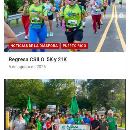
NOTICIAS DE LA DIÁSPORA
PUERTO RICO
Regresa CSILO 5K y 21K
5 de agosto de 2026