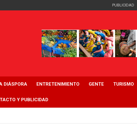
PUBLICIDAD
LA DIÁSPORA
ENTRETENIMIENTO
GENTE
TURISMO
TACTO Y PUBLICIDAD