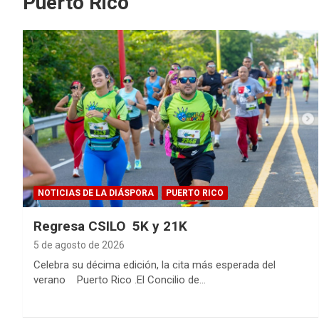
Puerto Rico
NOTICIAS DE LA DIÁSPORA
PUERTO RICO
Regresa CSILO 5K y 21K
5 de agosto de 2026
Celebra su décima edición, la cita más esperada del
verano Puerto Rico .El Concilio de…