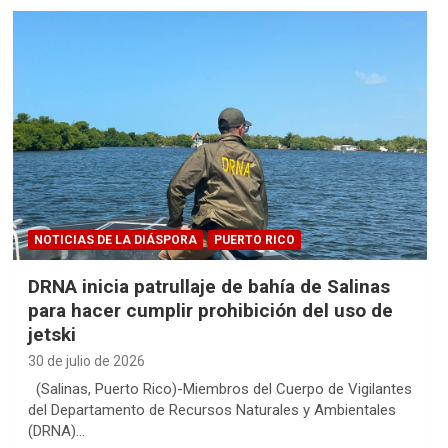
NOTICIAS DE LA DIÁSPORA
PUERTO RICO
DRNA inicia patrullaje de bahía de Salinas
para hacer cumplir prohibición del uso de
jetski
30 de julio de 2026
(Salinas, Puerto Rico)-Miembros del Cuerpo de Vigilantes
del Departamento de Recursos Naturales y Ambientales
(DRNA)…