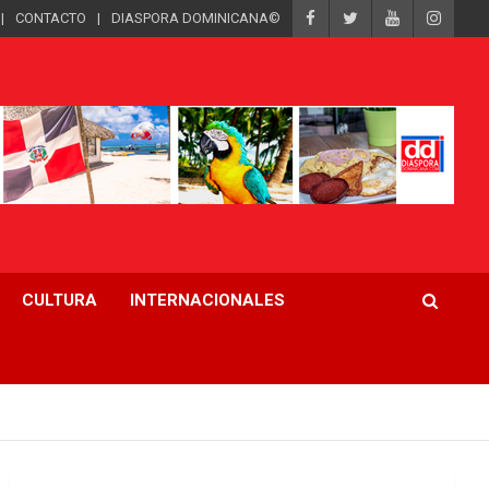
CONTACTO
DIASPORA DOMINICANA©
CULTURA
INTERNACIONALES