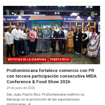
NOTICIAS DE LA DIÁSPORA
PUERTO RICO
ProDominicana fortalece comercio con PR
con tercera participación consecutiva MIDA
Conference & Food Show 2026
29 de junio de 2026
San Juan, Puerto Rico. ProDominicana reafirmó su
liderazgo en la promoción de las exportaciones
dominicanas, al…