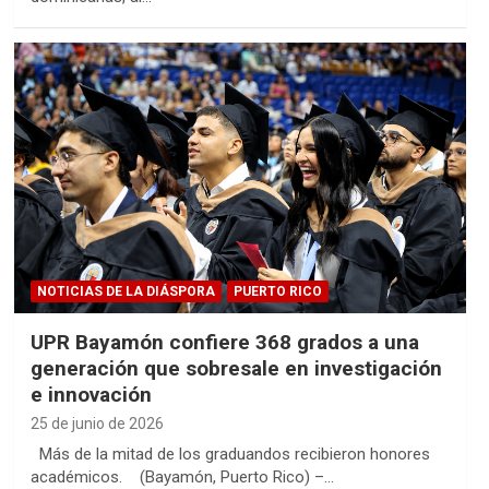
NOTICIAS DE LA DIÁSPORA
PUERTO RICO
UPR Bayamón confiere 368 grados a una
generación que sobresale en investigación
e innovación
25 de junio de 2026
Más de la mitad de los graduandos recibieron honores
académicos. (Bayamón, Puerto Rico) –…