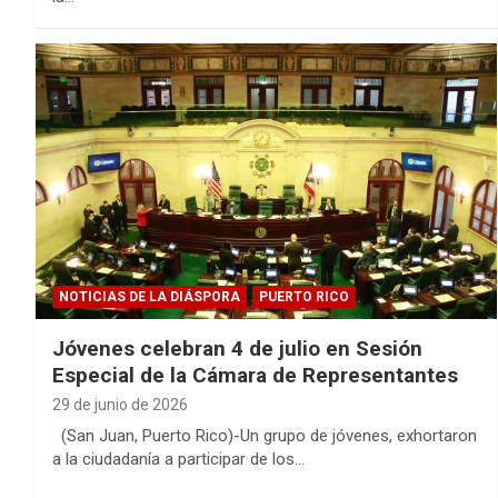
NOTICIAS DE LA DIÁSPORA
PUERTO RICO
Jóvenes celebran 4 de julio en Sesión
Especial de la Cámara de Representantes
29 de junio de 2026
(San Juan, Puerto Rico)-Un grupo de jóvenes, exhortaron
a la ciudadanía a participar de los…