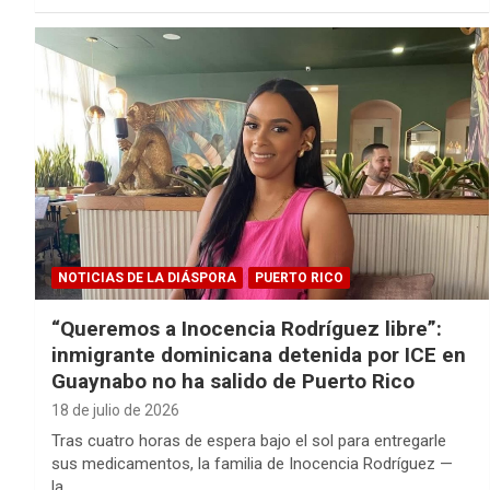
NOTICIAS DE LA DIÁSPORA
PUERTO RICO
“Queremos a Inocencia Rodríguez libre”:
inmigrante dominicana detenida por ICE en
Guaynabo no ha salido de Puerto Rico
18 de julio de 2026
Tras cuatro horas de espera bajo el sol para entregarle
sus medicamentos, la familia de Inocencia Rodríguez —
la…