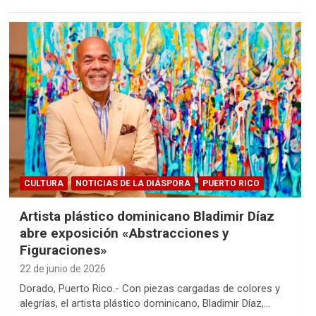
CULTURA
NOTICIAS DE LA DIÁSPORA
PUERTO RICO
Artista plástico dominicano Bladimir Díaz
abre exposición «Abstracciones y
Figuraciones»
22 de junio de 2026
Dorado, Puerto Rico.- Con piezas cargadas de colores y
alegrías, el artista plástico dominicano, Bladimir Díaz,…