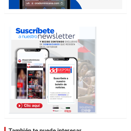
También te puede interesar