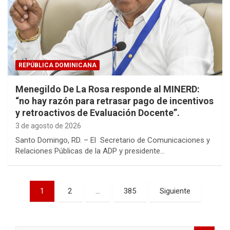
REPÚBLICA DOMINICANA
Menegildo De La Rosa responde al MINERD:
“no hay razón para retrasar pago de incentivos
y retroactivos de Evaluación Docente”.
3 de agosto de 2026
Santo Domingo, RD. – El Secretario de Comunicaciones y
Relaciones Públicas de la ADP y presidente…
Paginación
1
2
…
385
Siguiente
de
entradas