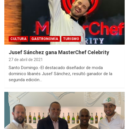
CULTURA
GASTRONOMÍA
TURISMO
Jusef Sánchez gana MasterChef Celebrity
27 de abril de 2021
Santo Domingo.-El destacado diseñador de moda
dominico libanés Jusef Sánchez, resultó ganador de la
segunda edición…