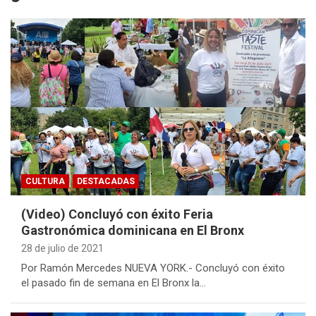
CULTURA
DESTACADAS
(Video) Concluyó con éxito Feria
Gastronómica dominicana en El Bronx
28 de julio de 2021
Por Ramón Mercedes NUEVA YORK.- Concluyó con éxito
el pasado fin de semana en El Bronx la…