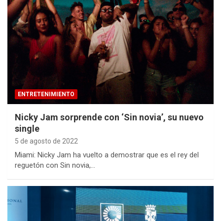
ENTRETENIMIENTO
Nicky Jam sorprende con ‘Sin novia’, su nuevo
single
5 de agosto de 2022
Miami: Nicky Jam ha vuelto a demostrar que es el rey del
reguetón con Sin novia,…