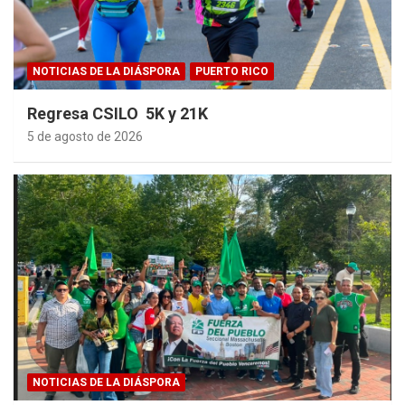
NOTICIAS DE LA DIÁSPORA
PUERTO RICO
Regresa CSILO 5K y 21K
5 de agosto de 2026
NOTICIAS DE LA DIÁSPORA