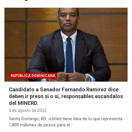
REPÚBLICA DOMINICANA
Candidato a Senador Fernando Ramirez dice
deben ir preso si o si, responsables escandalos
del MINERD.
5 de agosto de 2022
Santo Domingo, RD: «Usted tiene idea de lo que representa
1,800 millones de pesos para el…