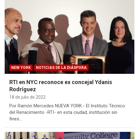
NEW YORK
NOTICIAS DE LA DIÁSPORA
RTI en NYC reconoce ex concejal Ydanis
Rodríguez
18 de julio de 2022
Por Ramón Mercedes NUEVA YORK.- El Instituto Técnico
del Renacimiento -RTI- en esta ciudad, institución sin
fines…