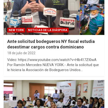
NEW YORK
NOTICIAS DE LA DIÁSPORA
Ante solicitud bodegueros NY fiscal estudia
desestimar cargos contra dominicano
18 de julio de 2022
Video: https://www.youtube.com/watch?v=Hlb417ZI0wA
Por Ramón Mercedes NUEVA YORK.- Ante la solicitud que
le hiciera la Asociación de Bodegueros Unidos…