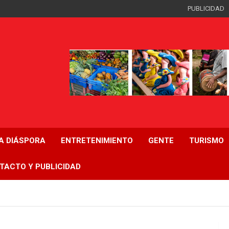
PUBLICIDAD
LA DIÁSPORA
ENTRETENIMIENTO
GENTE
TURISMO
TACTO Y PUBLICIDAD