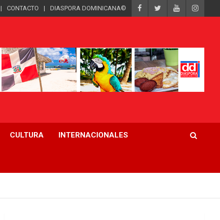
CONTACTO
DIASPORA DOMINICANA©
CULTURA
INTERNACIONALES