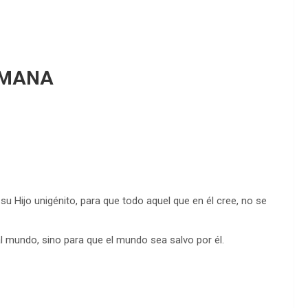
EMANA
 Hijo unigénito, para que todo aquel que en él cree, no se
l mundo, sino para que el mundo sea salvo por él.