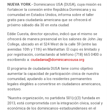
NUEVA YORK.-
Dominicanos USA (DUSA), cuya misión es
fortalecer la conexión entre República Dominicana y su
comunidad en Estados Unidos, informa sobre el taller
gratis para ciudadanía americana que se ofrecerá el
próximo sábado día 30 en esta ciudad.
Eddie Cuesta, director ejecutivo, indicó que el mismo se
ofrecerá de manera presencial en los salones de John Jay
College, ubicado en el 524 West de la calle 59 (entre las
avenidas 10th y 11th) en Manhattan. El cupo es limitado y
por registración, contactando al teléfono (718) 665 0400 o
escribiendo a:
ciudadania@dominicanosusa.org
El programa de ciudadanía DUSA tiene como objetivo
aumentar la capacidad de participación cívica de nuestra
comunidad, ayudando a los residentes permanentes
legales elegibles a convertirse en ciudadanos americanos,
sostuvo.
“Nuestra organización, no partidista 501(c)(3) fundada en
2013, está comprometida con la integración cívica, social y
económica de los dominicanos-estadounidenses en el