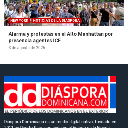
NEW YORK
NOTICIAS DE LA DIÁSPORA
Alarma y protestas en el Alto Manhattan por
presencia agentes ICE
3 de agosto de 2026
Diáspora Dominicana es un medio digital nativo, fundado en
2011 en Puerto Rico, con sede en el Estado de la Florida,