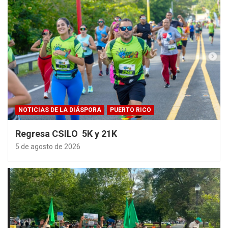
NOTICIAS DE LA DIÁSPORA
PUERTO RICO
Regresa CSILO 5K y 21K
5 de agosto de 2026