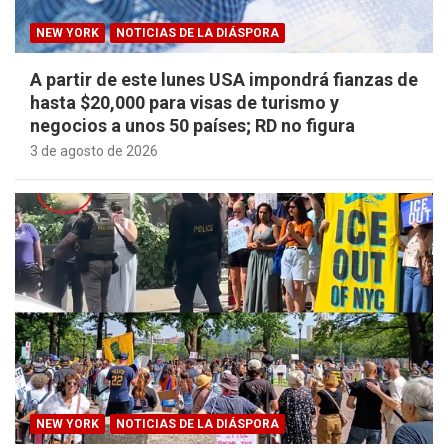
NEW YORK
NOTICIAS DE LA DIÁSPORA
A partir de este lunes USA impondrá fianzas de
hasta $20,000 para visas de turismo y
negocios a unos 50 países; RD no figura
3 de agosto de 2026
NEW YORK
NOTICIAS DE LA DIÁSPORA