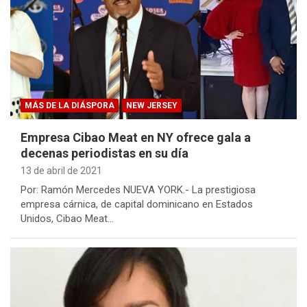
MÁS DE LA DIÁSPORA
NEW JERSEY
Empresa Cibao Meat en NY ofrece gala a
decenas periodistas en su día
13 de abril de 2021
Por: Ramón Mercedes NUEVA YORK.- La prestigiosa
empresa cárnica, de capital dominicano en Estados
Unidos, Cibao Meat…