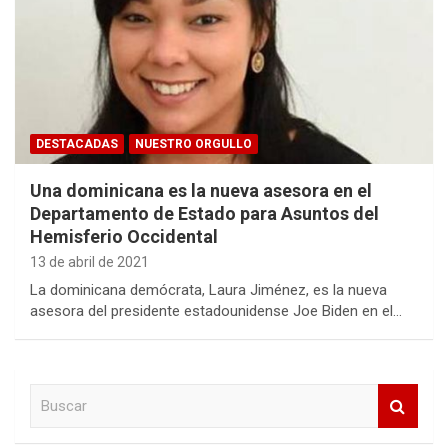
DESTACADAS
NUESTRO ORGULLO
Una dominicana es la nueva asesora en el
Departamento de Estado para Asuntos del
Hemisferio Occidental
13 de abril de 2021
La dominicana demócrata, Laura Jiménez, es la nueva
asesora del presidente estadounidense Joe Biden en el…
B
u
s