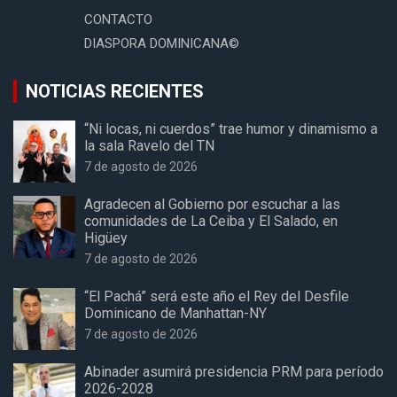
CONTACTO
DIASPORA DOMINICANA©
NOTICIAS RECIENTES
“Ni locas, ni cuerdos” trae humor y dinamismo a
la sala Ravelo del TN
7 de agosto de 2026
Agradecen al Gobierno por escuchar a las
comunidades de La Ceiba y El Salado, en
Higüey
7 de agosto de 2026
“El Pachá” será este año el Rey del Desfile
Dominicano de Manhattan-NY
7 de agosto de 2026
Abinader asumirá presidencia PRM para período
2026-2028