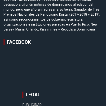
dedicado a difundir noticias de dominicanos alrededor del
mundo, pero que añoran regresar a su tierra. Ganador de Tres
Premios Nacionales de Periodismo Digital (2017-2018 y 2019),
así como reconocimientos de gobierno, legislatura,
organizaciones e instituciones privadas en Puerto Rico, New
Jersey, Miami, Orlando, Kissimmee y República Dominicana.
FACEBOOK
LEGAL
PUBLICIDAD