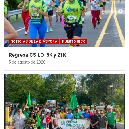
NOTICIAS DE LA DIÁSPORA
PUERTO RICO
Regresa CSILO 5K y 21K
5 de agosto de 2026