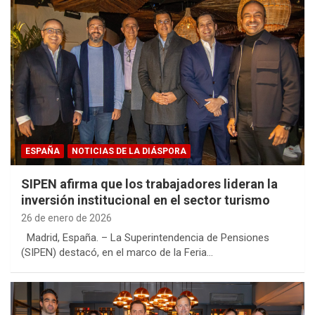
ESPAÑA
NOTICIAS DE LA DIÁSPORA
SIPEN afirma que los trabajadores lideran la
inversión institucional en el sector turismo
26 de enero de 2026
Madrid, España. – La Superintendencia de Pensiones
(SIPEN) destacó, en el marco de la Feria…