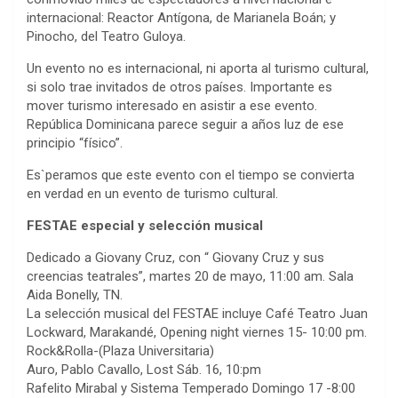
internacional: Reactor Antígona, de Marianela Boán; y
Pinocho, del Teatro Guloya.
Un evento no es internacional, ni aporta al turismo cultural,
si solo trae invitados de otros países. Importante es
mover turismo interesado en asistir a ese evento.
República Dominicana parece seguir a años luz de ese
principio “físico”.
Es`peramos que este evento con el tiempo se convierta
en verdad en un evento de turismo cultural.
FESTAE especial y selección musical
Dedicado a Giovany Cruz, con “ Giovany Cruz y sus
creencias teatrales”, martes 20 de mayo, 11:00 am. Sala
Aida Bonelly, TN.
La selección musical del FESTAE incluye Café Teatro Juan
Lockward, Marakandé, Opening night viernes 15- 10:00 pm.
Rock&Rolla-(Plaza Universitaria)
Auro, Pablo Cavallo, Lost Sáb. 16, 10:pm
Rafelito Mirabal y Sistema Temperado Domingo 17 -8:00