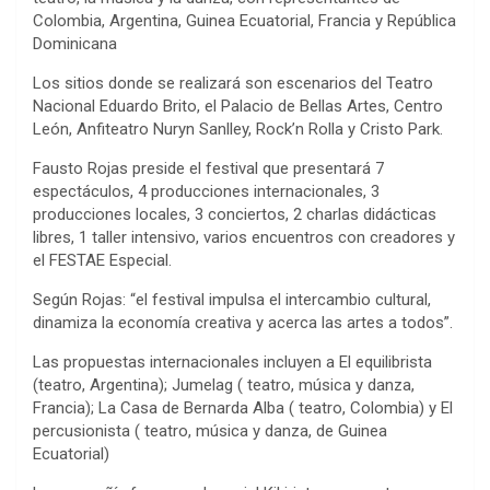
Colombia, Argentina, Guinea Ecuatorial, Francia y República
Dominicana
Los sitios donde se realizará son escenarios del Teatro
Nacional Eduardo Brito, el Palacio de Bellas Artes, Centro
León, Anfiteatro Nuryn Sanlley, Rock’n Rolla y Cristo Park.
Fausto Rojas preside el festival que presentará 7
espectáculos, 4 producciones internacionales, 3
producciones locales, 3 conciertos, 2 charlas didácticas
libres, 1 taller intensivo, varios encuentros con creadores y
el FESTAE Especial.
Según Rojas: “el festival impulsa el intercambio cultural,
dinamiza la economía creativa y acerca las artes a todos”.
Las propuestas internacionales incluyen a El equilibrista
(teatro, Argentina); Jumelag ( teatro, música y danza,
Francia); La Casa de Bernarda Alba ( teatro, Colombia) y El
percusionista ( teatro, música y danza, de Guinea
Ecuatorial)