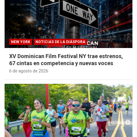
NEW YORK
NOTICIAS DE LA DIÁSPORA
XV Dominican Film Festival NY trae estrenos,
67 cintas en competencia y nuevas voces
6 de agosto de 2026