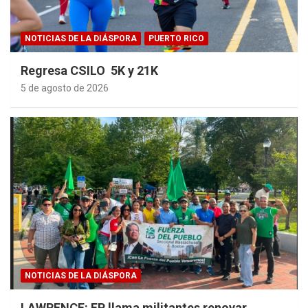
NOTICIAS DE LA DIÁSPORA
PUERTO RICO
Regresa CSILO 5K y 21K
5 de agosto de 2026
NOTICIAS DE LA DIÁSPORA
LAWRENCE: FP llama militantes renovar