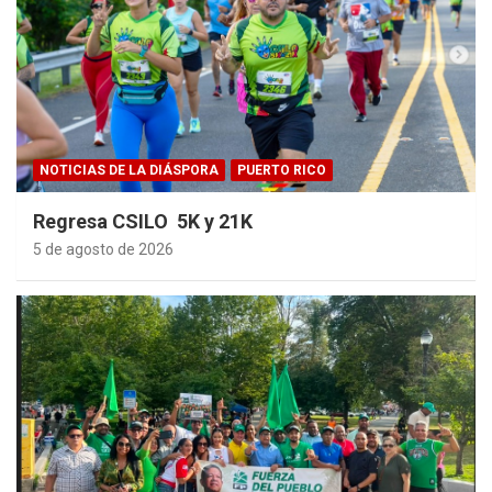
NOTICIAS DE LA DIÁSPORA
PUERTO RICO
Regresa CSILO 5K y 21K
5 de agosto de 2026