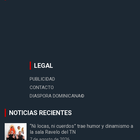
LEGAL
PUBLICIDAD
CONTACTO
DIASPORA DOMINICANA©
NOTICIAS RECIENTES
“Ni locas, ni cuerdos” trae humor y dinamismo a
la sala Ravelo del TN
7 de agosto de 2026