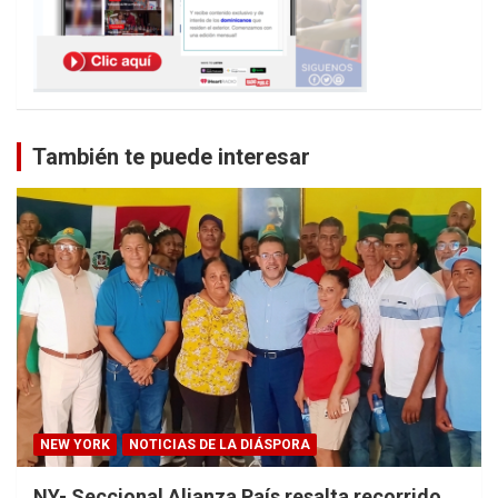
También te puede interesar
NEW YORK
NOTICIAS DE LA DIÁSPORA
NY- Seccional Alianza País resalta recorrido