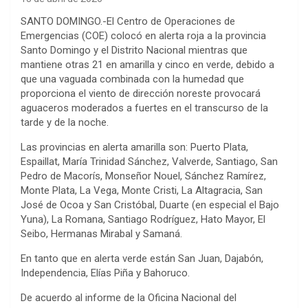
SANTO DOMINGO.-El Centro de Operaciones de
Emergencias (COE) colocó en alerta roja a la provincia
Santo Domingo y el Distrito Nacional mientras que
mantiene otras 21 en amarilla y cinco en verde, debido a
que una vaguada combinada con la humedad que
proporciona el viento de dirección noreste provocará
aguaceros moderados a fuertes en el transcurso de la
tarde y de la noche.
Las provincias en alerta amarilla son: Puerto Plata,
Espaillat, María Trinidad Sánchez, Valverde, Santiago, San
Pedro de Macorís, Monseñor Nouel, Sánchez Ramírez,
Monte Plata, La Vega, Monte Cristi, La Altagracia, San
José de Ocoa y San Cristóbal, Duarte (en especial el Bajo
Yuna), La Romana, Santiago Rodríguez, Hato Mayor, El
Seibo, Hermanas Mirabal y Samaná.
En tanto que en alerta verde están San Juan, Dajabón,
Independencia, Elías Piña y Bahoruco.
De acuerdo al informe de la Oficina Nacional del