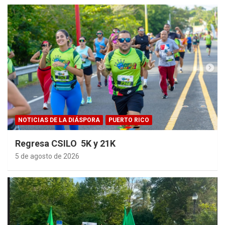
NOTICIAS DE LA DIÁSPORA
PUERTO RICO
Regresa CSILO 5K y 21K
5 de agosto de 2026