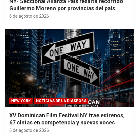
NY- Seccional Alianza País resalta recorrido
Guillermo Moreno por provincias del país
6 de agosto de 2026
NEW YORK
NOTICIAS DE LA DIÁSPORA
XV Dominican Film Festival NY trae estrenos,
67 cintas en competencia y nuevas voces
6 de agosto de 2026