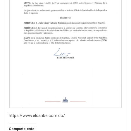
https://www.elcaribe.com.do/
Comparte esto: