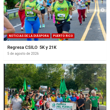
NOTICIAS DE LA DIÁSPORA
PUERTO RICO
Regresa CSILO 5K y 21K
5 de agosto de 2026