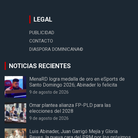
LEGAL
PUBLICIDAD
CONTACTO
DIASPORA DOMINICANA©
NOTICIAS RECIENTES
MenaRD logra medalla de oro en eSports de
Santo Domingo 2026; Abinader lo felicita
9 de agosto de 2026
Omar plantea alianza FP-PLD para las
elecciones del 2028
9 de agosto de 2026
Luis Abinader, Juan Garrigó Mejía y Gloria
Reyes, la nueva cara del PRM por los próximos