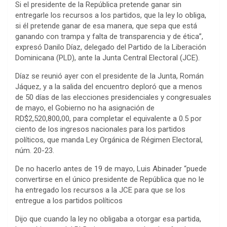
Si el presidente de la República pretende ganar sin
entregarle los recursos a los partidos, que la ley lo obliga,
si él pretende ganar de esa manera, que sepa que está
ganando con trampa y falta de transparencia y de ética”,
expresó Danilo Díaz, delegado del Partido de la Liberación
Dominicana (PLD), ante la Junta Central Electoral (JCE).
Díaz se reunió ayer con el presidente de la Junta, Román
Jáquez, y a la salida del encuentro deploró que a menos
de 50 días de las elecciones presidenciales y congresuales
de mayo, el Gobierno no ha asignación de
RD$2,520,800,00, para completar el equivalente a 0.5 por
ciento de los ingresos nacionales para los partidos
políticos, que manda Ley Orgánica de Régimen Electoral,
núm. 20-23.
De no hacerlo antes de 19 de mayo, Luis Abinader “puede
convertirse en el único presidente de República que no le
ha entregado los recursos a la JCE para que se los
entregue a los partidos políticos
Dijo que cuando la ley no obligaba a otorgar esa partida,