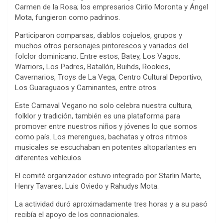
Carmen de la Rosa; los empresarios Cirilo Moronta y Ángel
Mota, fungieron como padrinos.
Participaron comparsas, diablos cojuelos, grupos y
muchos otros personajes pintorescos y variados del
folclor dominicano. Entre estos, Batey, Los Vagos,
Warriors, Los Padres, Batallón, Buihds, Rookies,
Cavernarios, Troys de La Vega, Centro Cultural Deportivo,
Los Guaraguaos y Caminantes, entre otros.
Este Carnaval Vegano no solo celebra nuestra cultura,
folklor y tradición, también es una plataforma para
promover entre nuestros niños y jóvenes lo que somos
como país. Los merengues, bachatas y otros ritmos
musicales se escuchaban en potentes altoparlantes en
diferentes vehículos
El comité organizador estuvo integrado por
Starlin Marte,
Henry Tavares, Luis Oviedo y Rahudys Mota.
La actividad duró aproximadamente tres horas y a su pasó
recibía el apoyo de los connacionales.