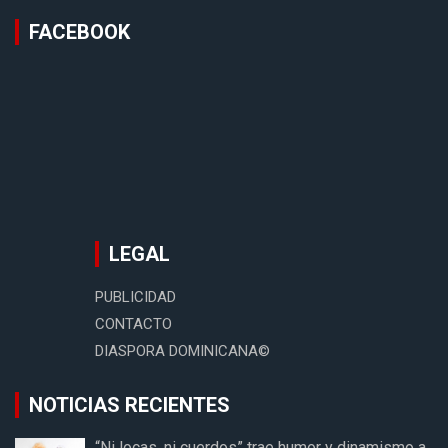
FACEBOOK
LEGAL
PUBLICIDAD
CONTACTO
DIASPORA DOMINICANA©
NOTICIAS RECIENTES
“Ni locas, ni cuerdos” trae humor y dinamismo a