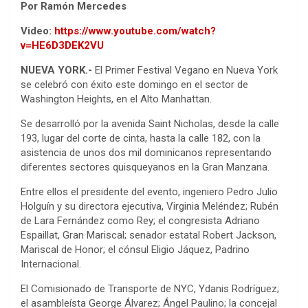
Por Ramón Mercedes
Video:
https://www.youtube.com/watch?
v=HE6D3DEK2VU
NUEVA YORK.-
El Primer Festival Vegano en Nueva York
se celebró con éxito este domingo en el sector de
Washington Heights, en el Alto Manhattan.
Se desarrolló por la avenida Saint Nicholas, desde la calle
193, lugar del corte de cinta, hasta la calle 182, con la
asistencia de unos dos mil dominicanos representando
diferentes sectores quisqueyanos en la Gran Manzana.
Entre ellos el presidente del evento, ingeniero Pedro Julio
Holguín y su directora ejecutiva, Virginia Meléndez; Rubén
de Lara Fernández como Rey; el congresista Adriano
Espaillat, Gran Mariscal; senador estatal Robert Jackson,
Mariscal de Honor; el cónsul Eligio Jáquez, Padrino
Internacional.
El Comisionado de Transporte de NYC, Ydanis Rodríguez;
el asambleísta George Álvarez; Ángel Paulino; la concejal