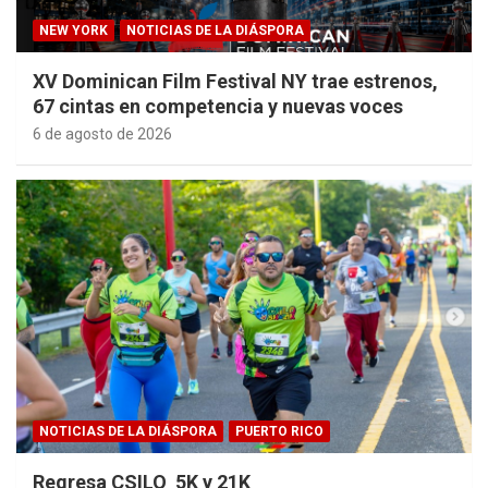
NEW YORK
NOTICIAS DE LA DIÁSPORA
XV Dominican Film Festival NY trae estrenos,
67 cintas en competencia y nuevas voces
6 de agosto de 2026
NOTICIAS DE LA DIÁSPORA
PUERTO RICO
Regresa CSILO 5K y 21K