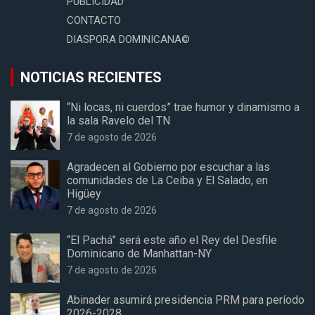
PUBLICIDAD
CONTACTO
DIASPORA DOMINICANA©
NOTICIAS RECIENTES
“Ni locas, ni cuerdos” trae humor y dinamismo a
la sala Ravelo del TN
7 de agosto de 2026
Agradecen al Gobierno por escuchar a las
comunidades de La Ceiba y El Salado, en
Higüey
7 de agosto de 2026
“El Pachá” será este año el Rey del Desfile
Dominicano de Manhattan-NY
7 de agosto de 2026
Abinader asumirá presidencia PRM para período
2026-2028