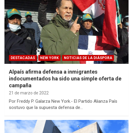
DESTACADAS
NEW YORK
NOTICIAS DE LA DIÁSPORA
Alpaís afirma defensa a inmigrantes
indocumentados ha sido una simple oferta de
campaña
21 de marzo de 2022
Por Freddy P. Galarza New York.- El Partido Alianza País
sostuvo que la supuesta defensa de…