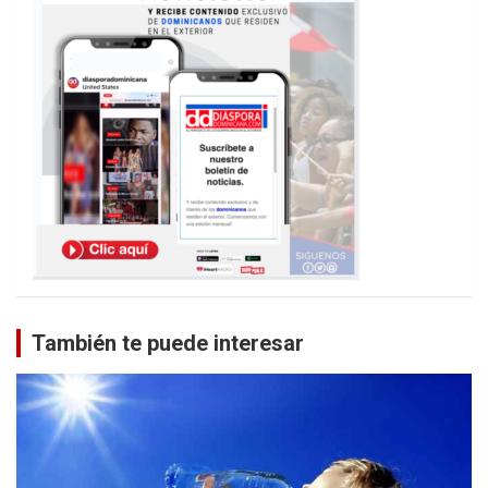
También te puede interesar