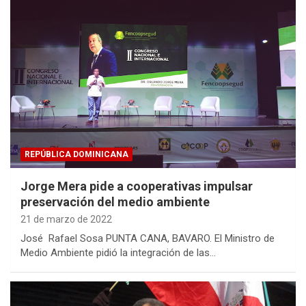
REPÚBLICA DOMINICANA
Jorge Mera pide a cooperativas impulsar
preservación del medio ambiente
21 de marzo de 2022
José Rafael Sosa PUNTA CANA, BAVARO. El Ministro de
Medio Ambiente pidió la integración de las…