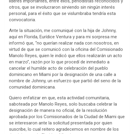
líderes importantes, entre ellos, periodistas reconocidos y
otros, que se involucraron sirviendo sin ningún interés
personal, para el éxito que se vislumbraba tendría esta
convocatoria.
Ante la situación, me comuniqué con la hija de Johnny,
aquí en Florida, Eurídice Ventura y para mi sorpresa me
informó que, “no querían realizar nada con nosotros, en
virtud de que se comunicó con la oficina del Comisionado
Manolo Reyes, quien le indicó que ellos realizarán un acto
en marzo”, razón por lo que procedí de inmediato a
cancelar el humilde acto de celebración del pueblo
dominicano en Miami por la designación de una calle a
nombre de Johnny, un esfuerzo que partió del seno de la
comunidad dominicana.
Quiero enfatizar en que, esta actividad comunitaria,
saboteada por Manolo Reyes, solo buscaba celebrar la
designación de manera no oficial, de la resolución
aprobada por los Comisionados de la Ciudad de Miami que
se interesaron ante la solicitud presentada por quien
suscribe, lo cual reitero agradecemos en nombre de los