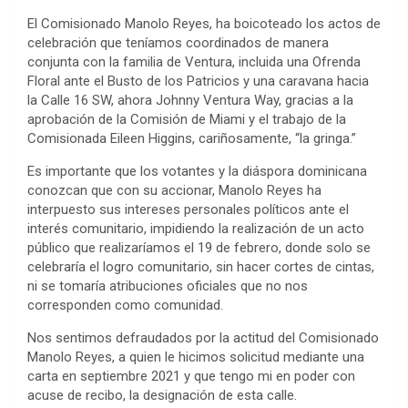
El Comisionado Manolo Reyes, ha boicoteado los actos de
celebración que teníamos coordinados de manera
conjunta con la familia de Ventura, incluida una Ofrenda
Floral ante el Busto de los Patricios y una caravana hacia
la Calle 16 SW, ahora Johnny Ventura Way, gracias a la
aprobación de la Comisión de Miami y el trabajo de la
Comisionada Eileen Higgins, cariñosamente, “la gringa.”
Es importante que los votantes y la diáspora dominicana
conozcan que con su accionar, Manolo Reyes ha
interpuesto sus intereses personales políticos ante el
interés comunitario, impidiendo la realización de un acto
público que realizaríamos el 19 de febrero, donde solo se
celebraría el logro comunitario, sin hacer cortes de cintas,
ni se tomaría atribuciones oficiales que no nos
corresponden como comunidad.
Nos sentimos defraudados por la actitud del Comisionado
Manolo Reyes, a quien le hicimos solicitud mediante una
carta en septiembre 2021 y que tengo mi en poder con
acuse de recibo, la designación de esta calle.