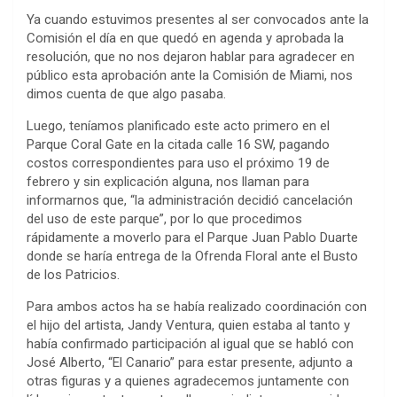
Ya cuando estuvimos presentes al ser convocados ante la
Comisión el día en que quedó en agenda y aprobada la
resolución, que no nos dejaron hablar para agradecer en
público esta aprobación ante la Comisión de Miami, nos
dimos cuenta de que algo pasaba.
Luego, teníamos planificado este acto primero en el
Parque Coral Gate en la citada calle 16 SW, pagando
costos correspondientes para uso el próximo 19 de
febrero y sin explicación alguna, nos llaman para
informarnos que, “la administración decidió cancelación
del uso de este parque”, por lo que procedimos
rápidamente a moverlo para el Parque Juan Pablo Duarte
donde se haría entrega de la Ofrenda Floral ante el Busto
de los Patricios.
Para ambos actos ha se había realizado coordinación con
el hijo del artista, Jandy Ventura, quien estaba al tanto y
había confirmado participación al igual que se habló con
José Alberto, “El Canario” para estar presente, adjunto a
otras figuras y a quienes agradecemos juntamente con