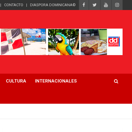
CONTACTO
DIASPORA DOMINICANA©
CULTURA
INTERNACIONALES