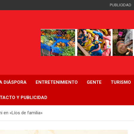
PUBLICIDAD
LA DIÁSPORA
ENTRETENIMIENTO
GENTE
TURISMO
TACTO Y PUBLICIDAD
i en «Líos de familia»