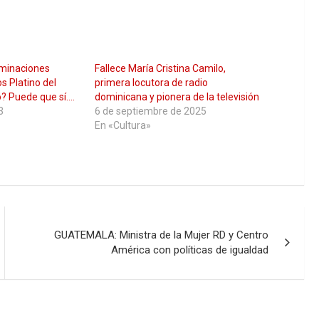
ominaciones
Fallece María Cristina Camilo,
s Platino del
primera locutora de radio
? Puede que sí….
dominicana y pionera de la televisión
3
6 de septiembre de 2025
En «Cultura»
GUATEMALA: Ministra de la Mujer RD y Centro
América con políticas de igualdad