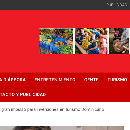
PUBLICIDAD
LA DIÁSPORA
ENTRETENIMIENTO
GENTE
TURISMO
TACTO Y PUBLICIDAD
 gran impulso para inversiones en turismo Dominicano