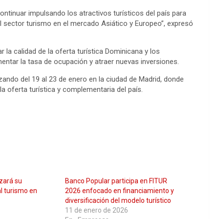
ntinuar impulsando los atractivos turísticos del país para
l sector turismo en el mercado Asiático y Europeo”, expresó
 la calidad de la oferta turística Dominicana y los
ntar la tasa de ocupación y atraer nuevas inversiones.
izando del 19 al 23 de enero en la ciudad de Madrid, donde
a oferta turística y complementaria del país.
zará su
Banco Popular participa en FITUR
l turismo en
2026 enfocado en financiamiento y
diversificación del modelo turístico
11 de enero de 2026