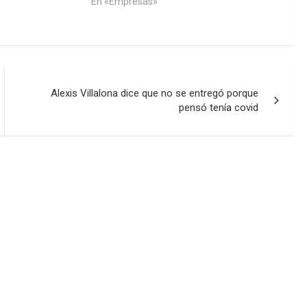
En «Empresas»
Alexis Villalona dice que no se entregó porque
pensó tenía covid