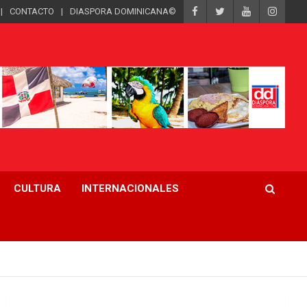
CONTACTO
DIASPORA DOMINICANA©
CULTURA
INTERNACIONALES