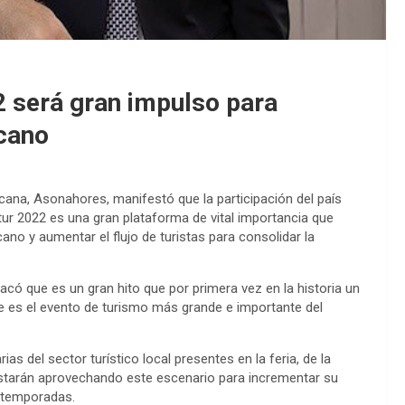
 será gran impulso para
icano
cana, Asonahores, manifestó que la participación del país
tur 2022 es una gran plataforma de vital importancia que
ano y aumentar el flujo de turistas para consolidar la
acó que es un gran hito que por primera vez en la historia un
ue es el evento de turismo más grande e importante del
 del sector turístico local presentes en la feria, de la
 estarán aprovechando este escenario para incrementar su
s temporadas.