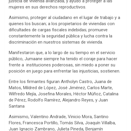
justicia de vivienda avanzada; y ayudó a proteger a las
mujeres en sus derechos reproductivos.
Asimismo, proteger al ciudadano en el lugar de trabajo y a
quienes los buscan; a los propietarios de viviendas con
dificultades de cargas fiscales indebidas; promueve
constantemente la seguridad pública y lucha contra la
discriminación en nuestros sistemas de vivienda.
Manifestaron que, a lo largo de su tiempo en el servicio
público, Jumaane siempre ha tenido el coraje para hacer
frente a instituciones poderosas, sin miedo a poner su
posición en juego para enfrentar las injusticias, sostienen.
Entre los firmantes figuran Antholyn Castro, Juana de
Matos, Mildred de López, José Jiménez, Carlos Marte,
Wilfredo Mejía, Josefina Morales, Héctor Múñoz, Catalina
de Pérez, Rodolfo Ramírez, Alejandro Reyes, y Juan
Santana
Asimismo, Valentino Andrade, Vinicio Mora, Santino
Flores, Francesca Portillo, Tomás Silva, Joaquín Villalba,
Juan Ignacio Zambrano, Julieta Pineda, Benjamín