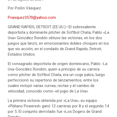
Por Polón Vásquez
Pvasquez3570@yahoo.com
GRAND RAPIDS, DETROIT (EE.UU.)—El sobresaliente
deportista y dominante pitcher de Softbol Chata, Pablo «La
Uva» González Rondón obtuvo las victorias, en los dos
juegos que lanzó, en emocionantes dobles choques en los
que vio acción, en el condado de Grand Rapids, Detroit,
Estados Unidos.
El consagrado deportista de origen dominicano, Pablo -La
Uva-González Rondón, quien a principio de su carrera
como pitcher de Softbol Chata, era un coge palos, luego
perfeccionó su repertorio de lanzamientos, entre los
cuales incluyó varias curvas, rectas y el cambio de
velocidad, conocido como «el jogio de La Uva».
La primera victoria obtenida por «La Uva», su equipo
«Plátano Powered» ganó 12 carreras por 8 y el segundo 14
por 5. El conjunto derrotado fue «Los Dogers de Grand