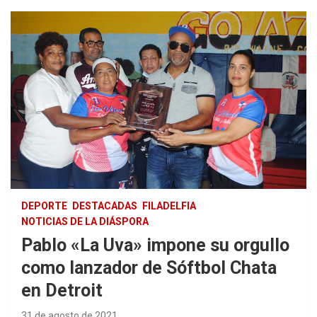
DEPORTE
DESTACADAS
FILADELFIA
NOTICIAS DE LA DIÁSPORA
Pablo «La Uva» impone su orgullo
como lanzador de Sóftbol Chata
en Detroit
31 de agosto de 2021