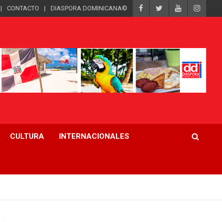
CONTACTO
DIASPORA DOMINICANA©
CULTURA
INTERNACIONALES