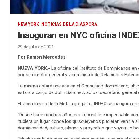
NEW YORK
NOTICIAS DE LA DIÁSPORA
Inauguran en NYC oficina IND
29 de julio de 2021
Por Ramón Mercedes
NUEVA YORK.-
La oficina del Instituto de Dominicanos en 
por su director general y viceministro de Relaciones Exteri
La misma estará ubicada en el Consulado dominicano, ubica
estará a cargo de John Sánchez, actual secretario general 
El viceministro de la Mota, dijo que el INDEX se inaugura e
“Desde hace muchos años era imposible e impensable cree
hubiera un lugar donde los quisqueyenos pudieran venir a a
dominicanidad, cultura, planes y proyectos que vayan en ben