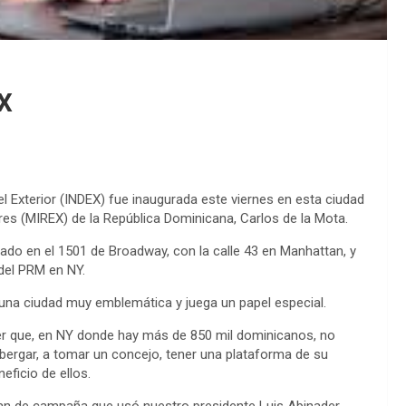
EX
el Exterior (INDEX) fue inaugurada este viernes en esta ciudad
ores (MIREX) de la República Dominicana, Carlos de la Mota.
do en el 1501 de Broadway, con la calle 43 en Manhattan, y
del PRM en NY.
n una ciudad muy emblemática y juega un papel especial.
r que, en NY donde hay más de 850 mil dominicanos, no
lbergar, a tomar un concejo, tener una plataforma de su
eficio de ellos.