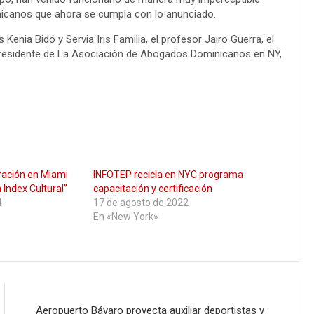
icanos que ahora se cumpla con lo anunciado.
 Kenia Bidó y Servia Iris Familia, el profesor Jairo Guerra, el
a presidente de La Asociación de Abogados Dominicanos en NY,
ración en Miami
INFOTEP recicla en NYC programa
Index Cultural”
capacitación y certificación
4
17 de agosto de 2022
En «New York»
Aeropuerto Bávaro proyecta auxiliar deportistas y