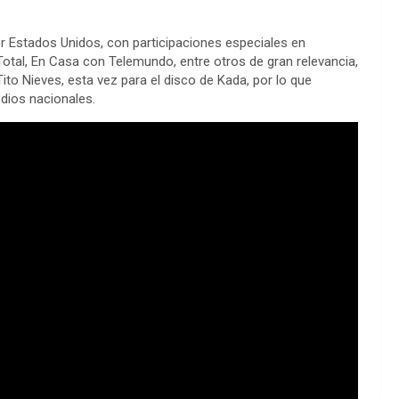
or Estados Unidos, con participaciones especiales en
al, En Casa con Telemundo, entre otros de gran relevancia,
o Nieves, esta vez para el disco de Kada, por lo que
dios nacionales.