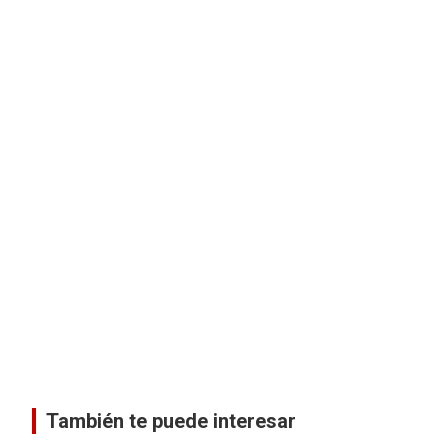
También te puede interesar