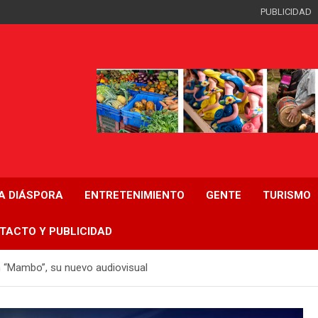
PUBLICIDAD
LA DIÁSPORA
ENTRETENIMIENTO
GENTE
TURISMO
TACTO Y PUBLICIDAD
 “Mambo”, su nuevo audiovisual