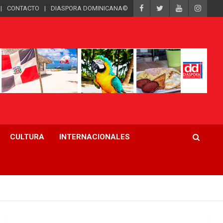
CONTACTO
DIASPORA DOMINICANA©
CULTURA
INTERNACIONALES