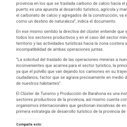
provincia en los que se traslada carbono de calcio hacia el
puerto es una apuesta al desarrollo turístico, agrícola y m
el carbonato de calcio y agregados de la construcción, va en
como un destino de naturaleza”, indica el documento.
En ese mismo sentido la directiva del clúster entiende que el 
todos los sectores productivos y en el caso del sector mine
territorio y las actividades turísticas hacia la zona costera
incompatibilidad de ambas operaciones juntas.
“La solicitud del traslado de las operaciones mineras a n
inconvenientes que acarrea para el sector turístico, la pri
ya que el polvillo que van dejando los camiones en su tray
ciudadanos, factor que se agrava precisamente en medio d
de nuestros habitantes”.
El Clúster de Turismo y Producción de Barahona es una ins
sectores productivos de la provincia, así mismo cuenta co
organismos internacionales que gestionan iniciativas de en l
primera estrategia de desarrollo turístico de la provincia d
Comparte esto: