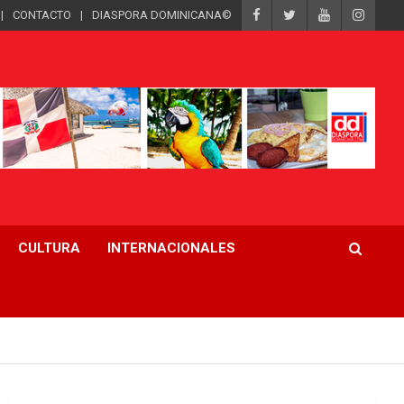
CONTACTO
DIASPORA DOMINICANA©
CULTURA
INTERNACIONALES