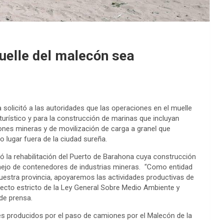
uelle del malecón sea
a solicitó a las autoridades que las operaciones en el muelle
turístico y para la construcción de marinas que incluyan
ones mineras y de movilización de carga a granel que
o lugar fuera de la ciudad sureña.
ó la rehabilitación del Puerto de Barahona cuya construcción
manejo de contenedores de industrias mineras. “Como entidad
nuestra provincia, apoyaremos las actividades productivas de
pecto estricto de la Ley General Sobre Medio Ambiente y
de prensa.
tes producidos por el paso de camiones por el Malecón de la