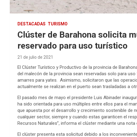
DESTACADAS
TURISMO
Clúster de Barahona solicita m
reservado para uso turístico
21 de julio de 2021
El Clúster Turístico y Productivo de la provincia de Barahon
del malecón de la provincia sean reservadas solo para uso 
amarres para yates. Asimismo, solicitaron que las operaci
actualmente se realizan en el puerto sean trasladadas a otr
El pasado mes de mayo el presidente Luis Abinader inaugur
ha sido orientada para uso múltiples entre ellos para el 
que apuesta por el desarrollo y crecimiento sostenible de 
cualquier sector, siempre y cuando estas garanticen el res
Recursos Naturales”, informa el clúster mediante una nota 
El clúster presenta esta solicitud debido a los inconvenien