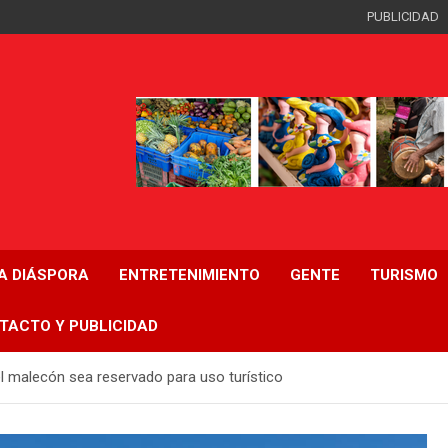
PUBLICIDAD
LA DIÁSPORA
ENTRETENIMIENTO
GENTE
TURISMO
TACTO Y PUBLICIDAD
el malecón sea reservado para uso turístico