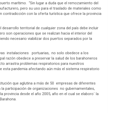
 puerto marítimo. “Sin lugar a duda que el remozamiento del
anufacturero, pero su uso para el traslado de materiales como
 contradicción con la oferta turística que ofrece la provincia
desarrollo territorial de cualquier zona del país debe incluir
ro son operaciones que se realizan hacia el interior del
 siendo necesario viabilizar dos puertos separados por la
uevas instalaciones portuarias, no solo obedece a los
ncipal razón obedece a preservar la salud de los barahoneros
ecto arrastra problemas respiratorios para nuestros
e esta pandemia afectando aún más el sistema respiratorio
titución que aglutina a más de 50 empresas de diferentes
n la participación de organizaciones no gubernamentales,
a provincia desde el año 2005, año en el cual se elaboro´ la
e Barahona.