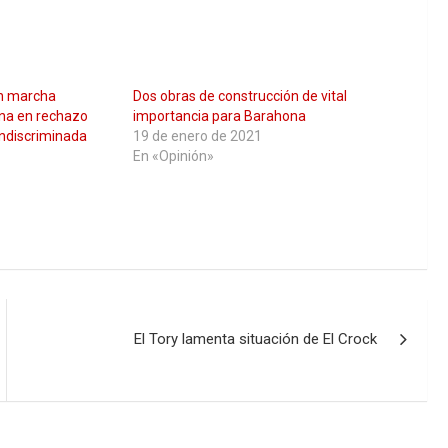
en marcha
Dos obras de construcción de vital
na en rechazo
importancia para Barahona
indiscriminada
19 de enero de 2021
En «Opinión»
El Tory lamenta situación de El Crock