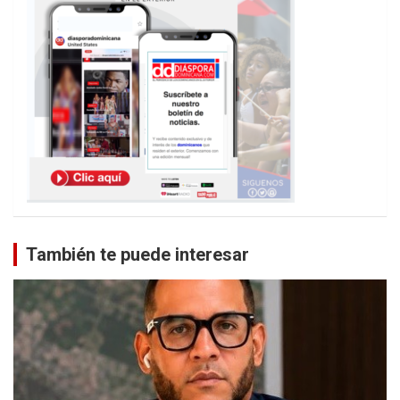
También te puede interesar