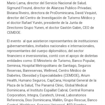
Mario Lama, director del Servicio Nacional de Salud;
Sigmund Freund, director de Alianzas Publico-Privadas;
Biviana Riveiro, directora de ProDominicana, David Vequist,
director del Centro de Investigación de Turismo Médico y
el doctor Rafael Yunén, presidente de la Junta de
Directores Grupo Yunen, el doctor Gastón Gabin, CEO de
CEMDOE.
El evento al que asistieron representantes de instituciones
gubernamentales, invitados nacionales e internacionales,
representantes del cuerpo diplomático, del sector
financiero e inversionistas, contó con el apoyo de distintas
entidades como: El Ministerio de Turismo, Banco Popular,
Seminsa, Hospital Metropolitano de Santiago, Seguros
Reservas, Banreservas, Wellmed, Centro Médico de
Diabetes, Obesidad y Especialidades (CEMDOE), Arium
Health, Humano Seguros, CapCana, Hospital General de la
Plaza de la Salud, The Panamá Clinic, Global Medical
Dominicana, el Instituto Espaillat Cabral, Central Romana
Corporation, Integra, Curatech, Ureval, Laboratorios
Referencia, Diss Dominicana, Mallén, Grupo Rescue, Banco