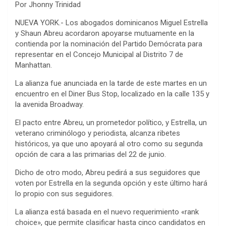
Por Jhonny Trinidad
NUEVA YORK.- Los abogados dominicanos Miguel Estrella
y Shaun Abreu acordaron apoyarse mutuamente en la
contienda por la nominación del Partido Demócrata para
representar en el Concejo Municipal al Distrito 7 de
Manhattan.
La alianza fue anunciada en la tarde de este martes en un
encuentro en el Diner Bus Stop, localizado en la calle 135 y
la avenida Broadway.
El pacto entre Abreu, un prometedor político, y Estrella, un
veterano criminólogo y periodista, alcanza ribetes
históricos, ya que uno apoyará al otro como su segunda
opción de cara a las primarias del 22 de junio.
Dicho de otro modo, Abreu pedirá a sus seguidores que
voten por Estrella en la segunda opción y este último hará
lo propio con sus seguidores.
La alianza está basada en el nuevo requerimiento «rank
choice», que permite clasificar hasta cinco candidatos en