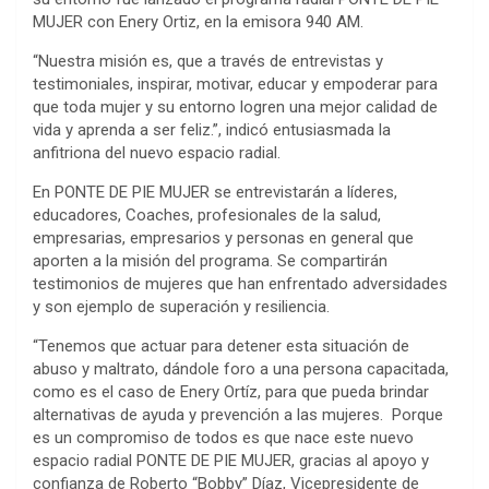
MUJER con Enery Ortiz, en la emisora 940 AM.
“Nuestra misión es, que a través de entrevistas y
testimoniales, inspirar, motivar, educar y empoderar para
que toda mujer y su entorno logren una mejor calidad de
vida y aprenda a ser feliz.”, indicó entusiasmada la
anfitriona del nuevo espacio radial.
En PONTE DE PIE MUJER se entrevistarán a líderes,
educadores, Coaches, profesionales de la salud,
empresarias, empresarios y personas en general que
aporten a la misión del programa. Se compartirán
testimonios de mujeres que han enfrentado adversidades
y son ejemplo de superación y resiliencia.
“Tenemos que actuar para detener esta situación de
abuso y maltrato, dándole foro a una persona capacitada,
como es el caso de Enery Ortíz, para que pueda brindar
alternativas de ayuda y prevención a las mujeres. Porque
es un compromiso de todos es que nace este nuevo
espacio radial PONTE DE PIE MUJER, gracias al apoyo y
confianza de Roberto “Bobby” Díaz, Vicepresidente de