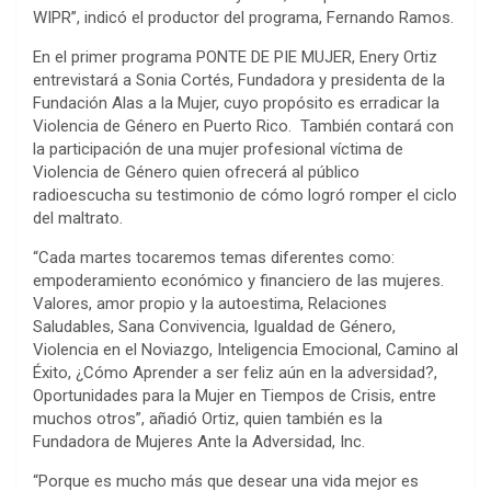
WIPR”, indicó el productor del programa, Fernando Ramos.
En el primer programa PONTE DE PIE MUJER, Enery Ortiz
entrevistará a Sonia Cortés, Fundadora y presidenta de la
Fundación Alas a la Mujer, cuyo propósito es erradicar la
Violencia de Género en Puerto Rico. También contará con
la participación de una mujer profesional víctima de
Violencia de Género quien ofrecerá al público
radioescucha su testimonio de cómo logró romper el ciclo
del maltrato.
“Cada martes tocaremos temas diferentes como:
empoderamiento económico y financiero de las mujeres.
Valores, amor propio y la autoestima, Relaciones
Saludables, Sana Convivencia, Igualdad de Género,
Violencia en el Noviazgo, Inteligencia Emocional, Camino al
Éxito, ¿Cómo Aprender a ser feliz aún en la adversidad?,
Oportunidades para la Mujer en Tiempos de Crisis, entre
muchos otros”, añadió Ortiz, quien también es la
Fundadora de Mujeres Ante la Adversidad, Inc.
“Porque es mucho más que desear una vida mejor es