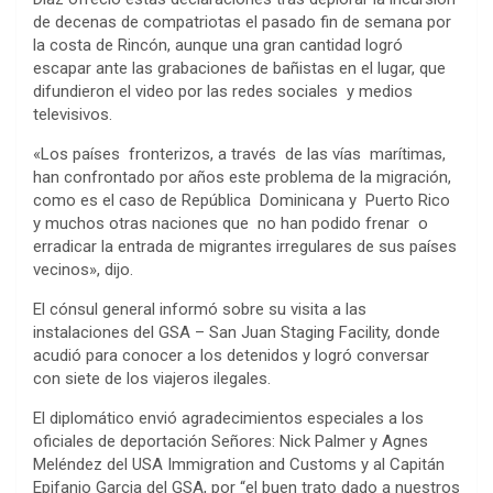
de decenas de compatriotas el pasado fin de semana por
la costa de Rincón, aunque una gran cantidad logró
escapar ante las grabaciones de bañistas en el lugar, que
difundieron el video por las redes sociales y medios
televisivos.
«Los países fronterizos, a través de las vías marítimas,
han confrontado por años este problema de la migración,
como es el caso de República Dominicana y Puerto Rico
y muchos otras naciones que no han podido frenar o
erradicar la entrada de migrantes irregulares de sus países
vecinos», dijo.
El cónsul general informó sobre su visita a las
instalaciones del GSA – San Juan Staging Facility, donde
acudió para conocer a los detenidos y logró conversar
con siete de los viajeros ilegales.
El diplomático envió agradecimientos especiales a los
oficiales de deportación Señores: Nick Palmer y Agnes
Meléndez del USA Immigration and Customs y al Capitán
Epifanio Garcia del GSA, por “el buen trato dado a nuestros