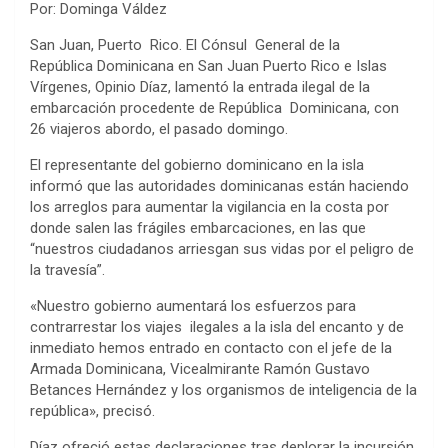
Por: Dominga Váldez
San Juan, Puerto Rico. El Cónsul General de la
República Dominicana en San Juan Puerto Rico e Islas
Vírgenes, Opinio Díaz, lamentó la entrada ilegal de la
embarcación procedente de República Dominicana, con
26 viajeros abordo, el pasado domingo.
El representante del gobierno dominicano en la isla
informó que las autoridades dominicanas están haciendo
los arreglos para aumentar la vigilancia en la costa por
donde salen las frágiles embarcaciones, en las que
“nuestros ciudadanos arriesgan sus vidas por el peligro de
la travesía”.
«Nuestro gobierno aumentará los esfuerzos para
contrarrestar los viajes ilegales a la isla del encanto y de
inmediato hemos entrado en contacto con el jefe de la
Armada Dominicana, Vicealmirante Ramón Gustavo
Betances Hernández y los organismos de inteligencia de la
república», precisó.
Díaz ofreció estas declaraciones tras deplorar la incursión