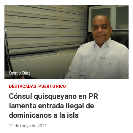
Opinio Díaz
DESTACADAS
PUERTO RICO
Cónsul quisqueyano en PR
lamenta entrada ilegal de
dominicanos a la isla
19 de mayo de 2021