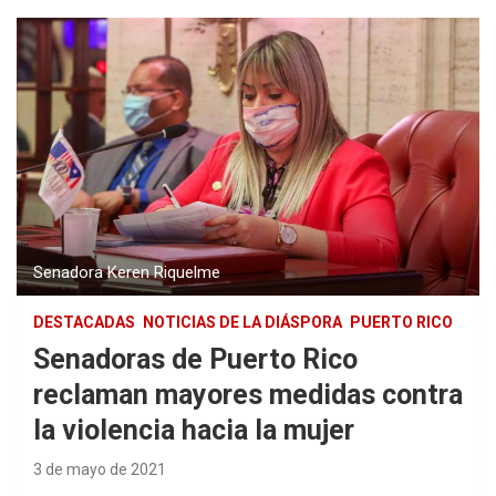
Senadora Keren Riquelme
DESTACADAS
NOTICIAS DE LA DIÁSPORA
PUERTO RICO
Senadoras de Puerto Rico
reclaman mayores medidas contra
la violencia hacia la mujer
3 de mayo de 2021