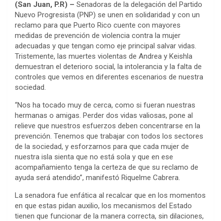
(San Juan, P.R) –
Senadoras de la delegación del Partido
Nuevo Progresista (PNP) se unen en solidaridad y con un
reclamo para que Puerto Rico cuente con mayores
medidas de prevención de violencia contra la mujer
adecuadas y que tengan como eje principal salvar vidas.
Tristemente, las muertes violentas de Andrea y Keishla
demuestran el deterioro social, la intolerancia y la falta de
controles que vemos en diferentes escenarios de nuestra
sociedad.
“Nos ha tocado muy de cerca, como si fueran nuestras
hermanas o amigas. Perder dos vidas valiosas, pone al
relieve que nuestros esfuerzos deben concentrarse en la
prevención. Tenemos que trabajar con todos los sectores
de la sociedad, y esforzarnos para que cada mujer de
nuestra isla sienta que no está sola y que en ese
acompañamiento tenga la certeza de que su reclamo de
ayuda será atendido”, manifestó Riquelme Cabrera.
La senadora fue enfática al recalcar que en los momentos
en que estas pidan auxilio, los mecanismos del Estado
tienen que funcionar de la manera correcta, sin dilaciones,