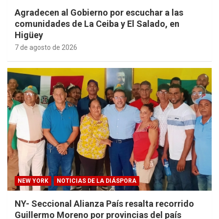
Agradecen al Gobierno por escuchar a las
comunidades de La Ceiba y El Salado, en
Higüey
7 de agosto de 2026
NEW YORK
NOTICIAS DE LA DIÁSPORA
NY- Seccional Alianza País resalta recorrido
Guillermo Moreno por provincias del país