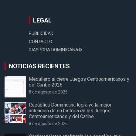
LEGAL
PUBLICIDAD
CONTACTO
DIASPORA DOMINICANA©
NOTICIAS RECIENTES
Medallero al cierre Juegos Centroamericanos y
del Caribe 2026
8 de agosto de 2026
República Dominicana logra ya la mejor
actuación de su historia en los Juegos
Centroamericanos y del Caribe
8 de agosto de 2026