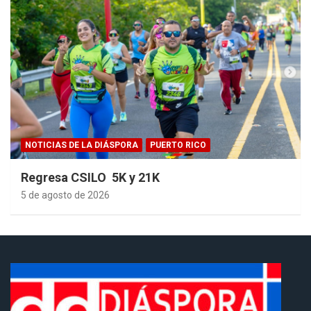
NOTICIAS DE LA DIÁSPORA
PUERTO RICO
Regresa CSILO 5K y 21K
5 de agosto de 2026