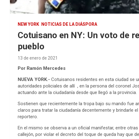
NEW YORK
NOTICIAS DE LA DIÁSPORA
Cotuisano en NY: Un voto de re
pueblo
13 de enero de 2021
Por Ramón Mercedes
NUEVA YORK.-
Cotuisanos residentes en esta ciudad se un
autoridades policiales de allí , en la persona del coronel J
actuando ante la ciudadanía desde que llegó a la provincia.
Sostienen que recientemente la tropa bajo su mando fue a
claros para tratar la ciudadanía decentemente y brindarle el 
reportero.
En el mismo se observa a un oficial manifestar, entre otra
callejón, por violar el decreto del toque de queda hay que de