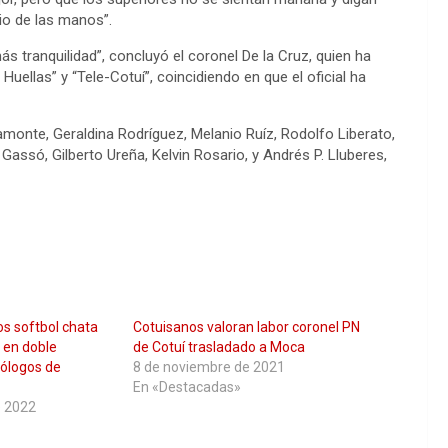
cio de las manos”.
 tranquilidad”, concluyó el coronel De la Cruz, quien ha
 Huellas” y “Tele-Cotuí”, coincidiendo en que el oficial ha
ramonte, Geraldina Rodríguez, Melanio Ruíz, Rodolfo Liberato,
Gassó, Gilberto Ureña, Kelvin Rosario, y Andrés P. Lluberes,
s softbol chata
Cotuisanos valoran labor coronel PN
n en doble
de Cotuí trasladado a Moca
ólogos de
8 de noviembre de 2021
En «Destacadas»
e 2022