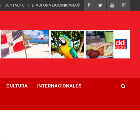
CONTACTO
DIASPORA DOMINICANA©
CULTURA
INTERNACIONALES