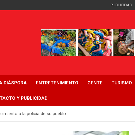
PUBLICIDAD
LA DIÁSPORA
ENTRETENIMIENTO
GENTE
TURISMO
TACTO Y PUBLICIDAD
imiento a la policía de su pueblo