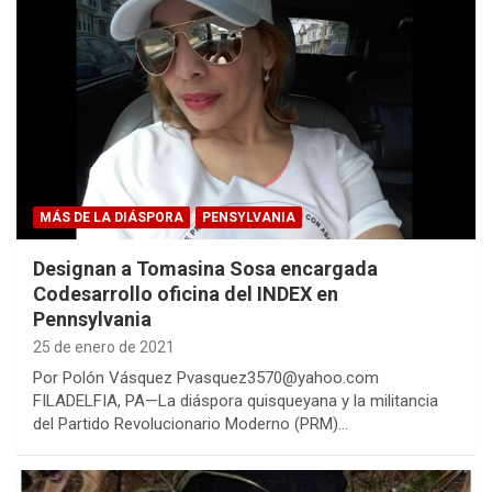
MÁS DE LA DIÁSPORA
PENSYLVANIA
Designan a Tomasina Sosa encargada
Codesarrollo oficina del INDEX en
Pennsylvania
25 de enero de 2021
Por Polón Vásquez Pvasquez3570@yahoo.com
FILADELFIA, PA—La diáspora quisqueyana y la militancia
del Partido Revolucionario Moderno (PRM)…