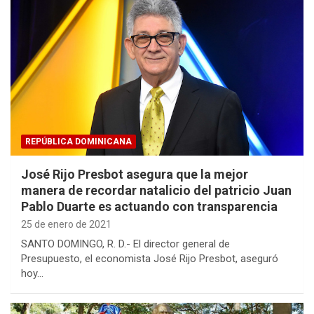
REPÚBLICA DOMINICANA
José Rijo Presbot asegura que la mejor
manera de recordar natalicio del patricio Juan
Pablo Duarte es actuando con transparencia
25 de enero de 2021
SANTO DOMINGO, R. D.- El director general de
Presupuesto, el economista José Rijo Presbot, aseguró
hoy…