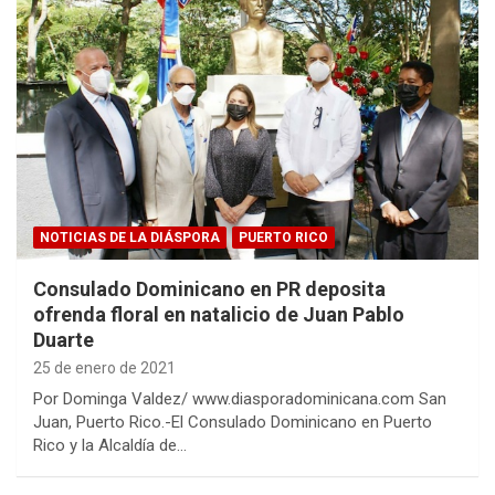
NOTICIAS DE LA DIÁSPORA
PUERTO RICO
Consulado Dominicano en PR deposita
ofrenda floral en natalicio de Juan Pablo
Duarte
25 de enero de 2021
Por Dominga Valdez/ www.diasporadominicana.com San
Juan, Puerto Rico.-El Consulado Dominicano en Puerto
Rico y la Alcaldía de…