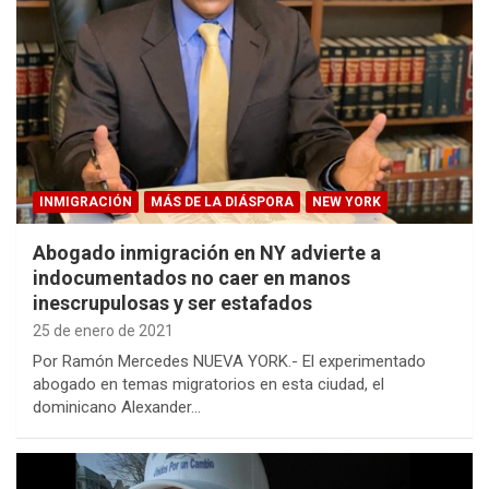
INMIGRACIÓN
MÁS DE LA DIÁSPORA
NEW YORK
Abogado inmigración en NY advierte a
indocumentados no caer en manos
inescrupulosas y ser estafados
25 de enero de 2021
Por Ramón Mercedes NUEVA YORK.- El experimentado
abogado en temas migratorios en esta ciudad, el
dominicano Alexander…