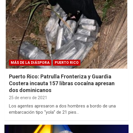
MÁS DE LA DIÁSPORA
PUERTO RICO
Puerto Rico: Patrulla Fronteriza y Guardia
Costera incauta 157 libras cocaína apresan
dos dominicanos
25 de enero de 2021
Los agentes apresaron a dos hombres a bordo de una
embarcación tipo “yola” de 21 pies…