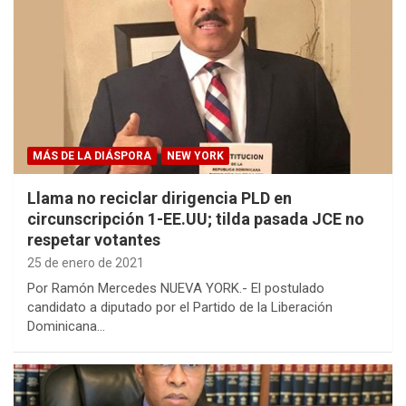
MÁS DE LA DIÁSPORA
NEW YORK
Llama no reciclar dirigencia PLD en
circunscripción 1-EE.UU; tilda pasada JCE no
respetar votantes
25 de enero de 2021
Por Ramón Mercedes NUEVA YORK.- El postulado
candidato a diputado por el Partido de la Liberación
Dominicana…