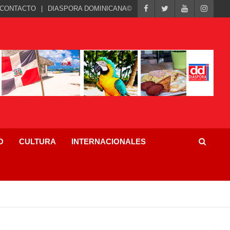
CONTACTO
DIASPORA DOMINICANA©
O
CULTURA
INTERNACIONALES