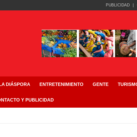
PUBLICIDAD
 LA DIÁSPORA
ENTRETENIMIENTO
GENTE
TURISM
NTACTO Y PUBLICIDAD