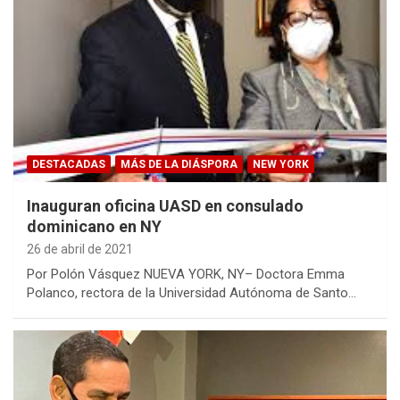
DESTACADAS
MÁS DE LA DIÁSPORA
NEW YORK
Inauguran oficina UASD en consulado
dominicano en NY
26 de abril de 2021
Por Polón Vásquez NUEVA YORK, NY– Doctora Emma
Polanco, rectora de la Universidad Autónoma de Santo…