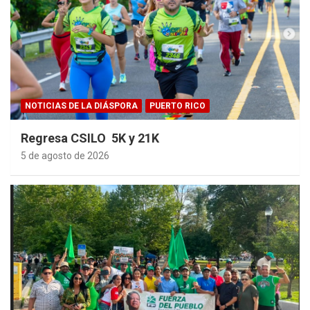
NOTICIAS DE LA DIÁSPORA
PUERTO RICO
Regresa CSILO 5K y 21K
5 de agosto de 2026