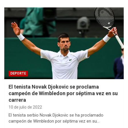
DEPORTE
El tenista Novak Djokovic se proclama
campeón de Wimbledon por séptima vez en su
carrera
10 de julio de 2022
El tenista serbio Novak Djokovic se ha proclamado
campeón de Wimbledon por séptima vez en su…