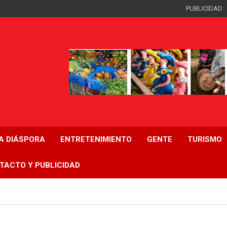
PUBLICIDAD
LA DIÁSPORA
ENTRETENIMIENTO
GENTE
TURISMO
TACTO Y PUBLICIDAD