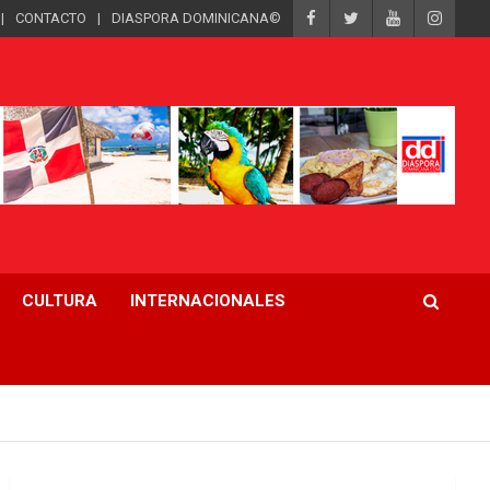
CONTACTO
DIASPORA DOMINICANA©
CULTURA
INTERNACIONALES