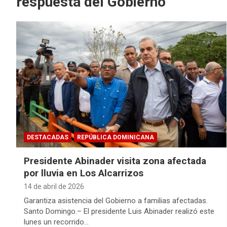
respuesta del Gobierno
DESTACADAS
REPÚBLICA DOMINICANA
Presidente Abinader visita zona afectada
por lluvia en Los Alcarrizos
14 de abril de 2026
Garantiza asistencia del Gobierno a familias afectadas.
Santo Domingo.– El presidente Luis Abinader realizó este
lunes un recorrido…