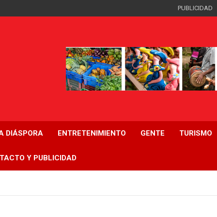
PUBLICIDAD
LA DIÁSPORA
ENTRETENIMIENTO
GENTE
TURISMO
TACTO Y PUBLICIDAD