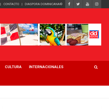
CONTACTO
DIASPORA DOMINICANA©
CULTURA
INTERNACIONALES