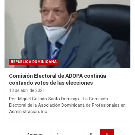
REPÚBLICA DOMINICANA
Comisión Electoral de ADOPA continúa
contando votos de las elecciones
13 de abril de 2021
Por: Miguel Collado Santo Domingo.- La Comisión
Electoral de la Asociación Dominicana de Profesionales en
Administración, Inc.…
Paginación