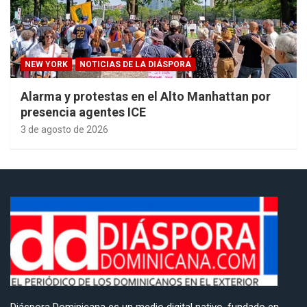
NEW YORK
NOTICIAS DE LA DIÁSPORA
Alarma y protestas en el Alto Manhattan por
presencia agentes ICE
3 de agosto de 2026
Diáspora Dominicana es un medio digital nativo, fundado en