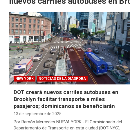
nuevos carriles autobuses en Br
NEW YORK
NOTICIAS DE LA DIÁSPORA
DOT creará nuevos carriles autobuses en
Brooklyn facilitar transporte a miles
pasajeros; dominicanos se beneficiarán
13 de septiembre de 2025
Por Ramón Mercedes NUEVA YORK.- El Comisionado del
Departamento de Transporte en esta ciudad (DOT-NYC),