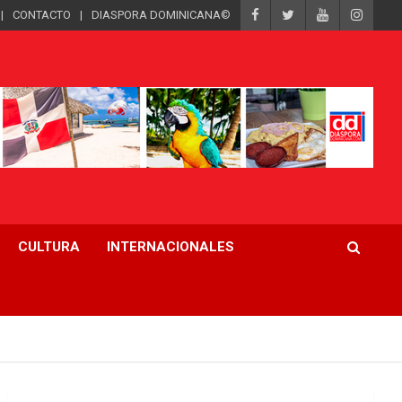
CONTACTO
DIASPORA DOMINICANA©
CULTURA
INTERNACIONALES