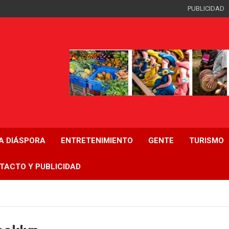
PUBLICIDAD
LA DIÁSPORA
ENTRETENIMIENTO
GENTE
TURISMO
TACTO Y PUBLICIDAD