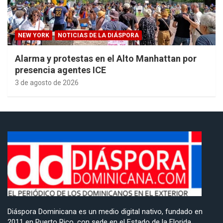
NEW YORK
NOTICIAS DE LA DIÁSPORA
Alarma y protestas en el Alto Manhattan por
presencia agentes ICE
3 de agosto de 2026
Diáspora Dominicana es un medio digital nativo, fundado en
2011 en Puerto Rico, con sede en el Estado de la Florida,