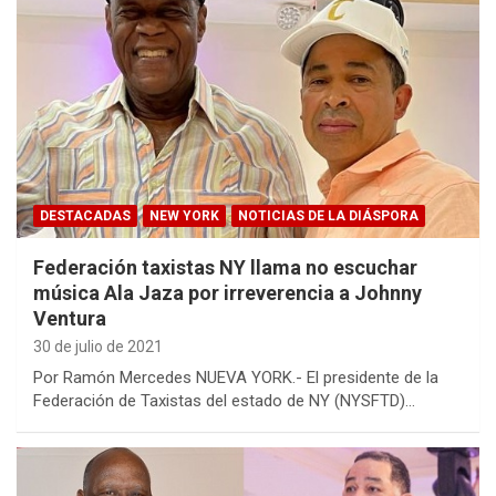
DESTACADAS
NEW YORK
NOTICIAS DE LA DIÁSPORA
Federación taxistas NY llama no escuchar
música Ala Jaza por irreverencia a Johnny
Ventura
30 de julio de 2021
Por Ramón Mercedes NUEVA YORK.- El presidente de la
Federación de Taxistas del estado de NY (NYSFTD)…