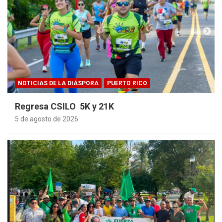
NOTICIAS DE LA DIÁSPORA
PUERTO RICO
Regresa CSILO 5K y 21K
5 de agosto de 2026