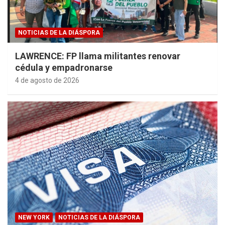
NOTICIAS DE LA DIÁSPORA
LAWRENCE: FP llama militantes renovar
cédula y empadronarse
4 de agosto de 2026
NEW YORK
NOTICIAS DE LA DIÁSPORA