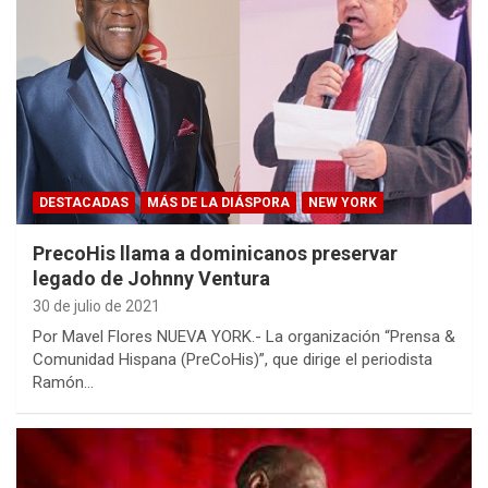
DESTACADAS
MÁS DE LA DIÁSPORA
NEW YORK
PrecoHis llama a dominicanos preservar
legado de Johnny Ventura
30 de julio de 2021
Por Mavel Flores NUEVA YORK.- La organización “Prensa &
Comunidad Hispana (PreCoHis)”, que dirige el periodista
Ramón…