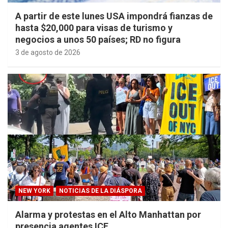
A partir de este lunes USA impondrá fianzas de
hasta $20,000 para visas de turismo y
negocios a unos 50 países; RD no figura
3 de agosto de 2026
NEW YORK
NOTICIAS DE LA DIÁSPORA
Alarma y protestas en el Alto Manhattan por
presencia agentes ICE